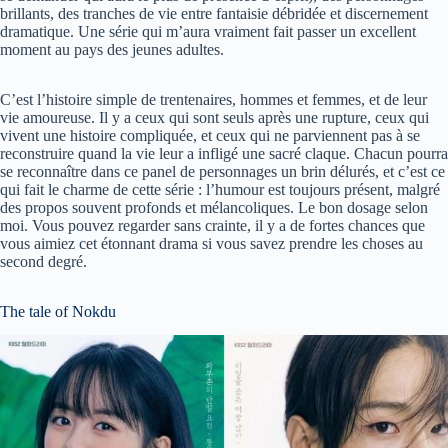
brillants, des tranches de vie entre fantaisie débridée et discernement
dramatique. Une série qui m’aura vraiment fait passer un excellent
moment au pays des jeunes adultes.
C’est l’histoire simple de trentenaires, hommes et femmes, et de leur
vie amoureuse. Il y a ceux qui sont seuls après une rupture, ceux qui
vivent une histoire compliquée, et ceux qui ne parviennent pas à se
reconstruire quand la vie leur a infligé une sacré claque. Chacun pourra
se reconnaître dans ce panel de personnages un brin délurés, et c’est ce
qui fait le charme de cette série : l’humour est toujours présent, malgré
des propos souvent profonds et mélancoliques. Le bon dosage selon
moi. Vous pouvez regarder sans crainte, il y a de fortes chances que
vous aimiez cet étonnant drama si vous savez prendre les choses au
second degré.
The tale of Nokdu