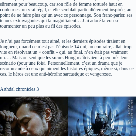
sûrement pour beaucoup, car son rôle de femme torturée haut en
couleur est un vrai régal, et elle semblait particulièrement inspirée, au
point de ne faire plus qu’un avec ce personnage. Son franc-parler, ses
tenues extravagantes qui la magnifiaient… J’ai adoré la voir se
tourmenter un peu plus au fil des épisodes.
Je n’ai pas forcément tout aimé, et les derniers épisodes tiraient en
longueur, quand ce n’est pas l’épisode 14 qui, au contraire, allait trop
vite en résolvant un « conflit » qui, au final, n’en était pas vraiment
un…. Mais on sent que les sœurs Hong maîtrisaient à peu près leur
scénario (pour une fois). Personnellement, c’est un drama que je
recommande à ceux qui aiment les histoires épiques, même si, dans ce
cas, le héros est une anti-héroïne sarcastique et vengeresse.
Arthdal chronicles 3