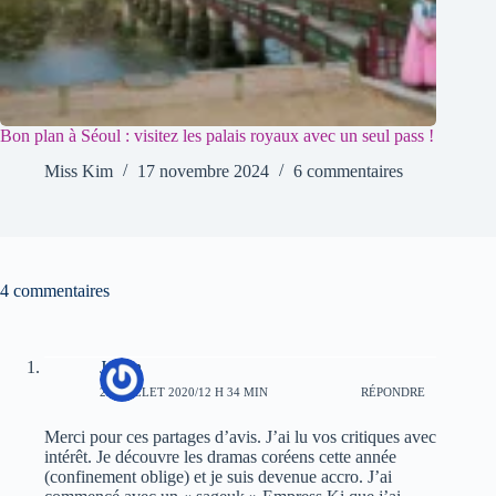
Bon plan à Séoul : visitez les palais royaux avec un seul pass !
Miss Kim
17 novembre 2024
6 commentaires
4 commentaires
Junon
25 JUILLET 2020/12 H 34 MIN
RÉPONDRE
Merci pour ces partages d’avis. J’ai lu vos critiques avec
intérêt. Je découvre les dramas coréens cette année
(confinement oblige) et je suis devenue accro. J’ai