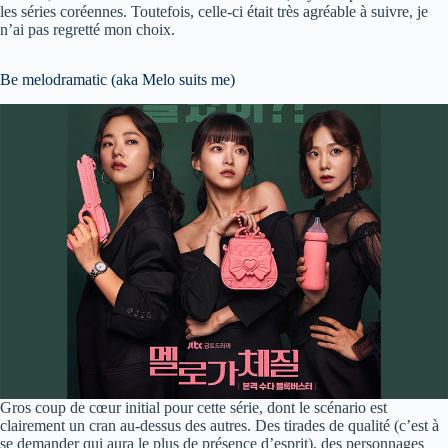
les séries coréennes. Toutefois, celle-ci était très agréable à suivre, je
n’ai pas regretté mon choix.
Be melodramatic (aka Melo suits me)
Gros coup de cœur initial pour cette série, dont le scénario est
clairement un cran au-dessus des autres. Des tirades de qualité (c’est à
se demander qui aura le plus de présence d’esprit), des personnages