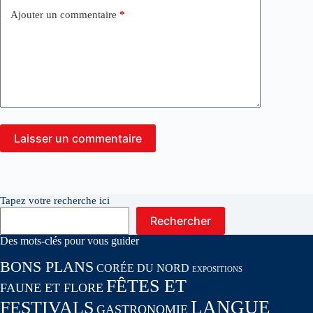
Ajouter un commentaire
*
Laisser un commentaire
Tapez votre recherche ici
Rechercher
Des mots-clés pour vous guider
BONS PLANS
CORÉE DU NORD
EXPOSITIONS
FÊTES ET
FAUNE ET FLORE
LANGUE
FESTIVALS
GASTRONOMIE