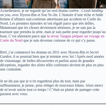
Actuellement, je ne regarde qu’un seul drama coréen :
Crash landing
on you
, avec Hyeon-Bin et Son Ye-Jin. L’histoire d’une riche et futile
femme d’affaires sud-coréenne atterrissant par accident en Corée du
Nord. Les premiers épisodes m’ont régalé parce que très drôles.
Maintenant que les choses deviennent sérieuses, je ne sais pas la
tournure que prendra la série, mais je suis partie pour regarder jusqu’au
bout. C’est sûrement parce que
la revue Tangun prépare un voyage en
Corée du Nord
que je suis devenue curieuse de ce qui s’y passe.
Bref, j’ai commencé les dramas en 2011 avec Hyeon-Bin et
Secret
Garden
, il se pourrait bien que je termine avec lui ! Après neuf années
de visionnage, de belles découvertes et parfois aussi de grandes
déceptions, regarder des séries télés coréennes devient de plus en plus
une contrainte.
Je ne dis pas que je n’en regarderai plus du tout, mais pas
suffisamment, je pense, pour rédiger de nouveaux bilans. Alors merci
de m’avoir suivie tout ce temps ! C’était un plaisir de partager cette
passion avec vous.