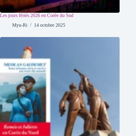
Les jours fériés 2026 en Corée du Sud
Myu-Ri
14 octobre 2025