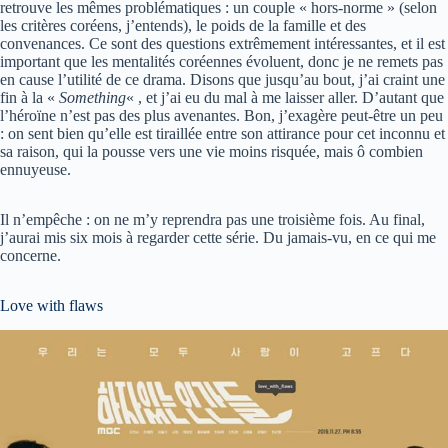
retrouve les mêmes problématiques : un couple « hors-norme » (selon
les critères coréens, j’entends), le poids de la famille et des
convenances. Ce sont des questions extrêmement intéressantes, et il est
important que les mentalités coréennes évoluent, donc je ne remets pas
en cause l’utilité de ce drama. Disons que jusqu’au bout, j’ai craint une
fin à la «
Something
« , et j’ai eu du mal à me laisser aller. D’autant que
l’héroïne n’est pas des plus avenantes. Bon, j’exagère peut-être un peu
: on sent bien qu’elle est tiraillée entre son attirance pour cet inconnu et
sa raison, qui la pousse vers une vie moins risquée, mais ô combien
ennuyeuse.
Il n’empêche : on ne m’y reprendra pas une troisième fois. Au final,
j’aurai mis six mois à regarder cette série. Du jamais-vu, en ce qui me
concerne.
Love with flaws