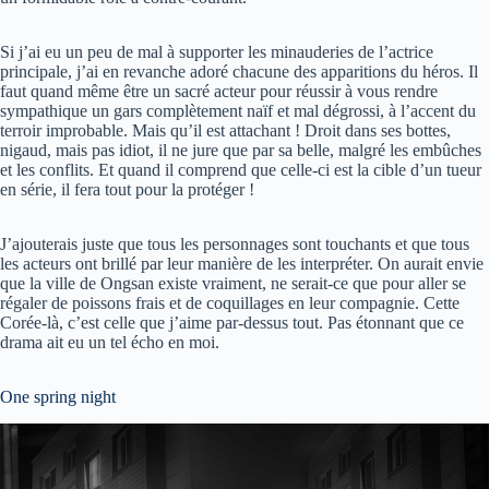
Si j’ai eu un peu de mal à supporter les minauderies de l’actrice
principale, j’ai en revanche adoré chacune des apparitions du héros. Il
faut quand même être un sacré acteur pour réussir à vous rendre
sympathique un gars complètement naïf et mal dégrossi, à l’accent du
terroir improbable. Mais qu’il est attachant ! Droit dans ses bottes,
nigaud, mais pas idiot, il ne jure que par sa belle, malgré les embûches
et les conflits. Et quand il comprend que celle-ci est la cible d’un tueur
en série, il fera tout pour la protéger !
J’ajouterais juste que tous les personnages sont touchants et que tous
les acteurs ont brillé par leur manière de les interpréter. On aurait envie
que la ville de Ongsan existe vraiment, ne serait-ce que pour aller se
régaler de poissons frais et de coquillages en leur compagnie. Cette
Corée-là, c’est celle que j’aime par-dessus tout. Pas étonnant que ce
drama ait eu un tel écho en moi.
One spring night