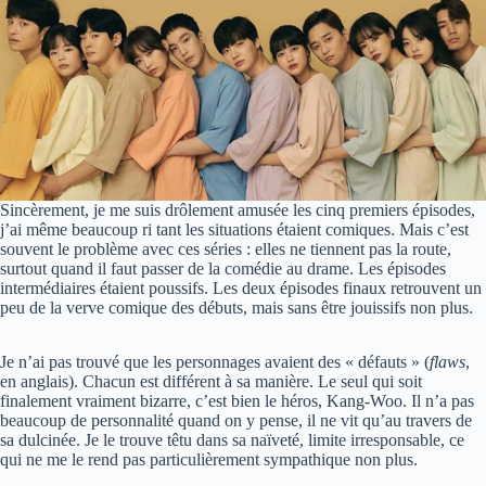
Sincèrement, je me suis drôlement amusée les cinq premiers épisodes,
j’ai même beaucoup ri tant les situations étaient comiques. Mais c’est
souvent le problème avec ces séries : elles ne tiennent pas la route,
surtout quand il faut passer de la comédie au drame. Les épisodes
intermédiaires étaient poussifs. Les deux épisodes finaux retrouvent un
peu de la verve comique des débuts, mais sans être jouissifs non plus.
Je n’ai pas trouvé que les personnages avaient des « défauts » (
flaws
,
en anglais). Chacun est différent à sa manière. Le seul qui soit
finalement vraiment bizarre, c’est bien le héros, Kang-Woo. Il n’a pas
beaucoup de personnalité quand on y pense, il ne vit qu’au travers de
sa dulcinée. Je le trouve têtu dans sa naïveté, limite irresponsable, ce
qui ne me le rend pas particulièrement sympathique non plus.