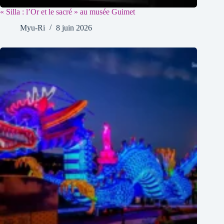
« Silla : l’Or et le sacré » au musée Guimet
Myu-Ri
8 juin 2026