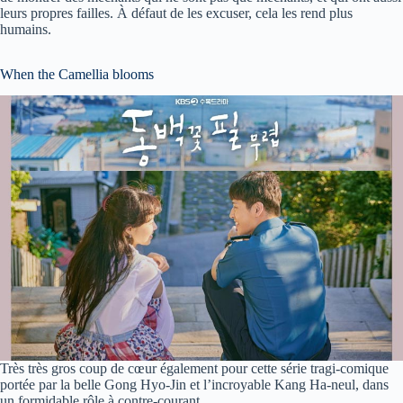
leurs propres failles. À défaut de les excuser, cela les rend plus
humains.
When the Camellia blooms
Très très gros coup de cœur également pour cette série tragi-comique
portée par la belle Gong Hyo-Jin et l’incroyable Kang Ha-neul, dans
un formidable rôle à contre-courant.