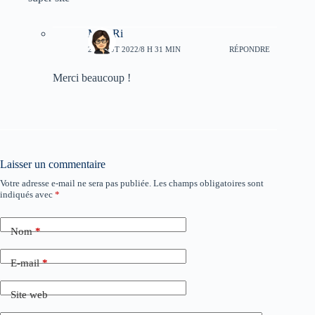
Myu-Ri
22 AOÛT 2022/8 H 31 MIN
RÉPONDRE
Merci beaucoup !
Laisser un commentaire
Votre adresse e-mail ne sera pas publiée.
Les champs obligatoires sont
indiqués avec
*
Nom
*
E-mail
*
Site web