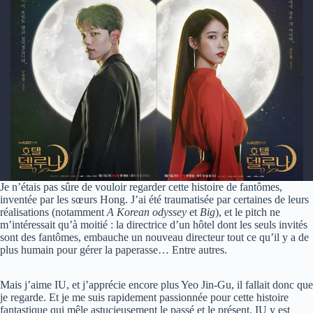
Je n’étais pas sûre de vouloir regarder cette histoire de fantômes,
inventée par les sœurs Hong. J’ai été traumatisée par certaines de leurs
réalisations (notamment
A Korean odyssey
et
Big
), et le pitch ne
m’intéressait qu’à moitié : la directrice d’un hôtel dont les seuls invités
sont des fantômes, embauche un nouveau directeur tout ce qu’il y a de
plus humain pour gérer la paperasse… Entre autres.
Mais j’aime IU, et j’apprécie encore plus Yeo Jin-Gu, il fallait donc que
je regarde. Et je me suis rapidement passionnée pour cette histoire
fantastique qui mêle astucieusement le passé et le présent. IU y est