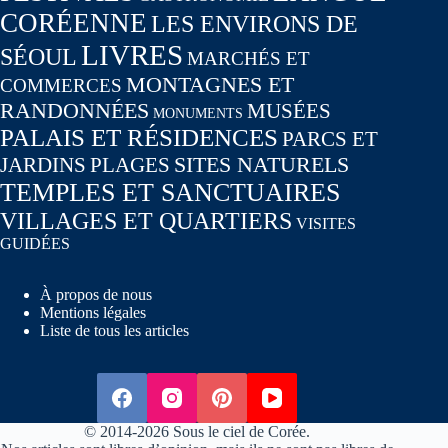
CORÉENNE
LES ENVIRONS DE
LIVRES
SÉOUL
MARCHÉS ET
MONTAGNES ET
COMMERCES
RANDONNÉES
MUSÉES
MONUMENTS
PALAIS ET RÉSIDENCES
PARCS ET
SITES NATURELS
JARDINS
PLAGES
TEMPLES ET SANCTUAIRES
VILLAGES ET QUARTIERS
VISITES
GUIDÉES
À propos de nous
Mentions légales
Liste de tous les articles
© 2014-2026 Sous le ciel de Corée.