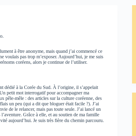
o.
solument à être anonyme, mais quand j’ai commencé ce
 ne voulais pas trop m’exposer. Aujourd’hui, je me suis
rénoms coréens, alors je continue de l’utiliser.
nt dédié à la Corée du Sud. À l’origine, il s’appelait
. Un petit mot interrogatif pour accompagner ma
 pêle-mêle : des articles sur la culture coréenne, des
is un peu (qui a dit que bloguer était facile ?). J’ai
vie de le relancer, mais pas toute seule. J’ai lancé un
l’aventure. Grâce à elle, et au soutien de ma famille
ité aujourd’hui. Je suis très fière du chemin parcouru.