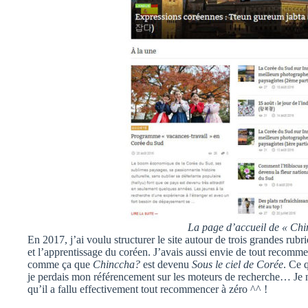
La page d’accueil de « Chi
En 2017, j’ai voulu structurer le site autour de trois grandes rub
et l’apprentissage du coréen. J’avais aussi envie de tout recomm
comme ça que
Chinccha?
est devenu
Sous le ciel de Corée
. Ce 
je perdais mon référencement sur les moteurs de recherche… Je n’
qu’il a fallu effectivement tout recommencer à zéro ^^ !