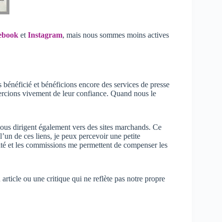
ebook
et
Instagram
, mais nous sommes moins actives
bénéficié et bénéficions encore des services de presse
ercions vivement de leur confiance. Quand nous le
 vous dirigent également vers des sites marchands. Ce
 l’un de ces liens, je peux percevoir une petite
cité et les commissions me permettent de compenser les
rticle ou une critique qui ne reflète pas notre propre