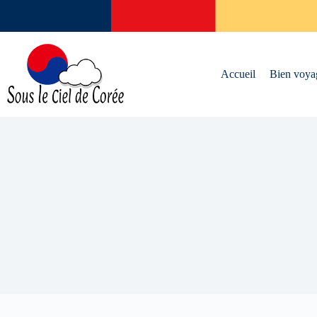
Passer
au
contenu
Accueil
Bien voya