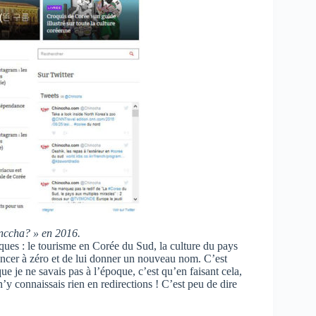
nccha? » en 2016.
riques : le tourisme en Corée du Sud, la culture du pays
encer à zéro et de lui donner un nouveau nom. C’est
que je ne savais pas à l’époque, c’est qu’en faisant cela,
y connaissais rien en redirections ! C’est peu de dire