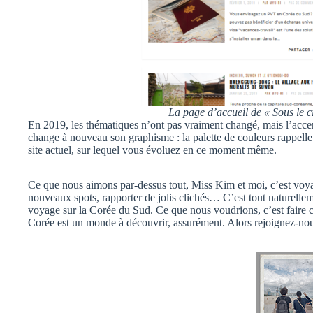
La page d’accueil de « Sous le c
En 2019, les thématiques n’ont pas vraiment changé, mais l’accent
change à nouveau son graphisme : la palette de couleurs rappelle l
site actuel, sur lequel vous évoluez en ce moment même.
Ce que nous aimons par-dessus tout, Miss Kim et moi, c’est voyag
nouveaux spots, rapporter de jolis clichés… C’est tout naturellem
voyage sur la Corée du Sud. Ce que nous voudrions, c’est faire c
Corée est un monde à découvrir, assurément. Alors rejoignez-no