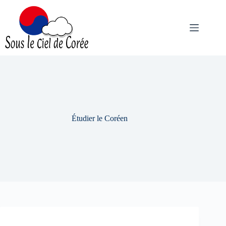
Passer
au
contenu
Étudier le Coréen