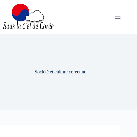
Passer
au
contenu
Société et culture coréenne