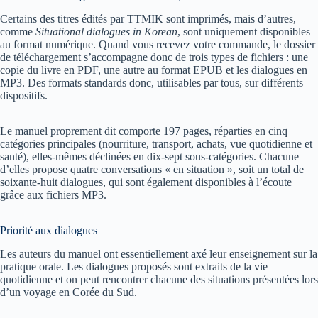
Certains des titres édités par TTMIK sont imprimés, mais d’autres,
comme
Situational dialogues in Korean
, sont uniquement disponibles
au format numérique. Quand vous recevez votre commande, le dossier
de téléchargement s’accompagne donc de trois types de fichiers : une
copie du livre en PDF, une autre au format EPUB et les dialogues en
MP3. Des formats standards donc, utilisables par tous, sur différents
dispositifs.
Le manuel proprement dit comporte 197 pages, réparties en cinq
catégories principales (nourriture, transport, achats, vue quotidienne et
santé), elles-mêmes déclinées en dix-sept sous-catégories. Chacune
d’elles propose quatre conversations « en situation », soit un total de
soixante-huit dialogues, qui sont également disponibles à l’écoute
grâce aux fichiers MP3.
Priorité aux dialogues
Les auteurs du manuel ont essentiellement axé leur enseignement sur la
pratique orale. Les dialogues proposés sont extraits de la vie
quotidienne et on peut rencontrer chacune des situations présentées lors
d’un voyage en Corée du Sud.