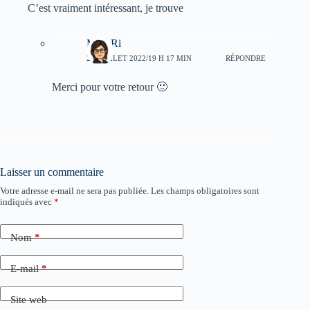
C’est vraiment intéressant, je trouve
Myu-Ri
23 JUILLET 2022/19 H 17 MIN
RÉPONDRE
Merci pour votre retour 🙂
Laisser un commentaire
Votre adresse e-mail ne sera pas publiée.
Les champs obligatoires sont
indiqués avec
*
Nom
*
E-mail
*
Site web