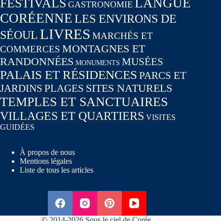
LANGUE
FESTIVALS
GASTRONOMIE
CORÉENNE
LES ENVIRONS DE
LIVRES
SÉOUL
MARCHÉS ET
MONTAGNES ET
COMMERCES
RANDONNÉES
MUSÉES
MONUMENTS
PALAIS ET RÉSIDENCES
PARCS ET
SITES NATURELS
JARDINS
PLAGES
TEMPLES ET SANCTUAIRES
VILLAGES ET QUARTIERS
VISITES
GUIDÉES
À propos de nous
Mentions légales
Liste de tous les articles
© 2014-2026 Sous le ciel de Corée.