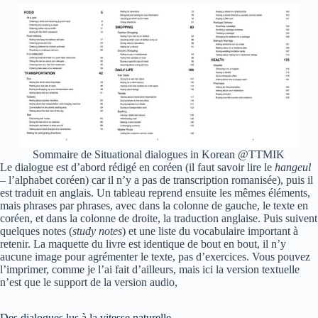
Sommaire de Situational dialogues in Korean @TTMIK
Le dialogue est d’abord rédigé en coréen (il faut savoir lire le
hangeul
– l’alphabet coréen) car il n’y a pas de transcription romanisée), puis il
est traduit en anglais. Un tableau reprend ensuite les mêmes éléments,
mais phrases par phrases, avec dans la colonne de gauche, le texte en
coréen, et dans la colonne de droite, la traduction anglaise. Puis suivent
quelques notes (
study notes
) et une liste du vocabulaire important à
retenir. La maquette du livre est identique de bout en bout, il n’y
aucune image pour agrémenter le texte, pas d’exercices. Vous pouvez
l’imprimer, comme je l’ai fait d’ailleurs, mais ici la version textuelle
n’est que le support de la version audio,
Des dialogues lus à la vitesse naturelle