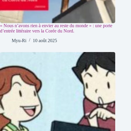
« Nous n’avons rien à envier au reste du monde » : une porte
d’entrée littéraire vers la Corée du Nord.
Myu-Ri
10 août 2025