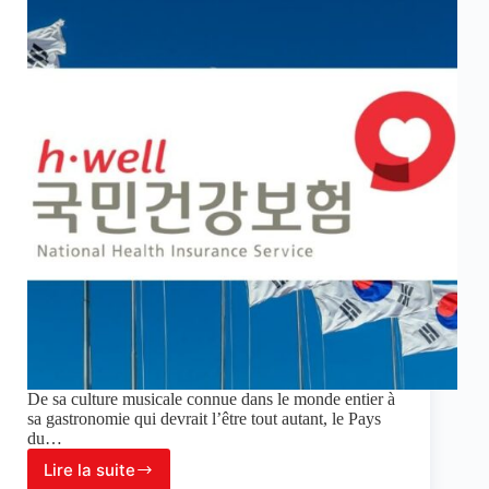
De sa culture musicale connue dans le monde entier à
sa gastronomie qui devrait l’être tout autant, le Pays
du…
Lire la suite
Le