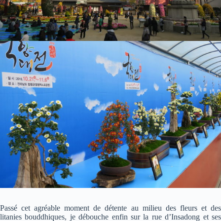
Passé cet agréable moment de détente au milieu des fleurs et des
litanies bouddhiques, je débouche enfin sur la rue d’Insadong et ses