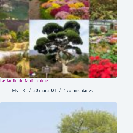
Le Jardin du Matin calme
Myu-Ri
20 mai 2021
4 commentaires