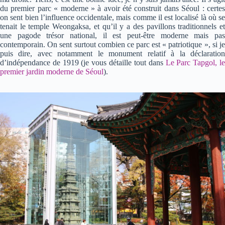
du premier parc « moderne » à avoir été construit dans Séoul : certes
on sent bien l’influence occidentale, mais comme il est localisé là où se
tenait le temple Weongaksa, et qu’il y a des pavillons traditionnels et
une pagode trésor national, il est peut-être moderne mais pas
contemporain. On sent surtout combien ce parc est « patriotique », si je
puis dire, avec notamment le monument relatif à la déclaration
d’indépendance de 1919 (je vous détaille tout dans
Le Parc Tapgol, l
premier jardin moderne de Séoul
).