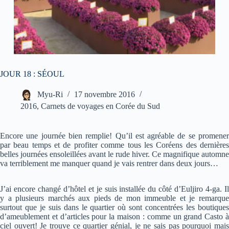
JOUR 18 : SÉOUL
Myu-Ri
17 novembre 2016
2016
,
Carnets de voyages en Corée du Sud
Encore une journée bien remplie! Qu’il est agréable de se promener
par beau temps et de profiter comme tous les Coréens des dernières
belles journées ensoleillées avant le rude hiver. Ce magnifique automne
va terriblement me manquer quand je vais rentrer dans deux jours…
J’ai encore changé d’hôtel et je suis installée du côté d’Euljiro 4-ga. Il
y a plusieurs marchés aux pieds de mon immeuble et je remarque
surtout que je suis dans le quartier où sont concentrées les boutiques
d’ameublement et d’articles pour la maison : comme un grand Casto à
ciel ouvert! Je trouve ce quartier génial, je ne sais pas pourquoi mais