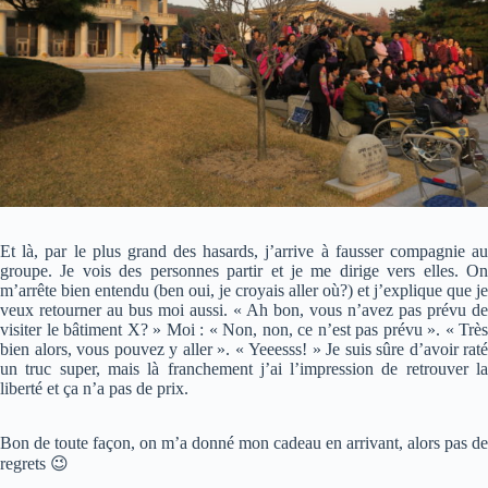
Et là, par le plus grand des hasards, j’arrive à fausser compagnie au
groupe. Je vois des personnes partir et je me dirige vers elles. On
m’arrête bien entendu (ben oui, je croyais aller où?) et j’explique que je
veux retourner au bus moi aussi. « Ah bon, vous n’avez pas prévu de
visiter le bâtiment X? » Moi : « Non, non, ce n’est pas prévu ». « Très
bien alors, vous pouvez y aller ». « Yeeesss! » Je suis sûre d’avoir raté
un truc super, mais là franchement j’ai l’impression de retrouver la
liberté et ça n’a pas de prix.
Bon de toute façon, on m’a donné mon cadeau en arrivant, alors pas de
regrets 😉