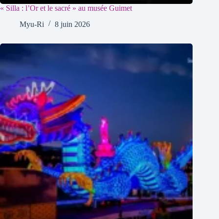
« Silla : l’Or et le sacré » au musée Guimet
Myu-Ri
8 juin 2026