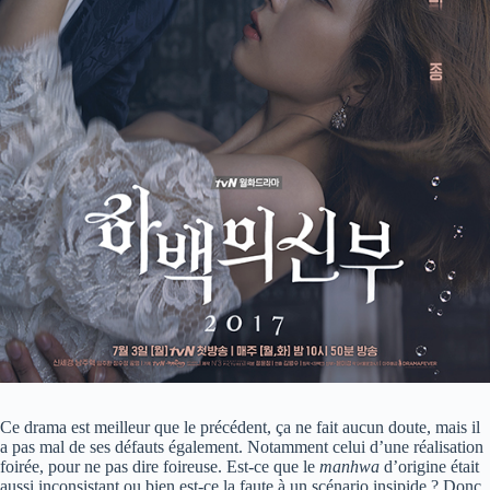
Ce drama est meilleur que le précédent, ça ne fait aucun doute, mais il
a pas mal de ses défauts également. Notamment celui d’une réalisation
foirée, pour ne pas dire foireuse. Est-ce que le
manhwa
d’origine était
aussi inconsistant ou bien est-ce la faute à un scénario insipide ? Donc