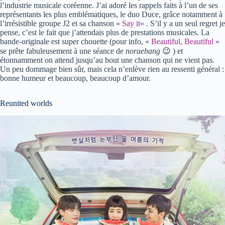
l’industrie musicale coréenne. J’ai adoré les rappels faits à l’un de ses
représentants les plus emblématiques, le duo Duce, grâce notamment à
l’irrésistible groupe J2 et sa chanson «
Say it
« . S’il y a un seul regret je
pense, c’est le fait que j’attendais plus de prestations musicales. La
bande-originale est super chouette (pour info, «
Beautiful, Beautiful
»
se prête fabuleusement à une séance de
noraebang
😉 ) et
étonnamment on attend jusqu’au bout une chanson qui ne vient pas.
Un peu dommage bien sûr, mais cela n’enlève rien au ressenti général :
bonne humeur et beaucoup, beaucoup d’amour.
Reunited worlds