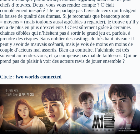
chefs d’œuvres. Deux, vous vous rendez compte ? C’était
complètement inespéré ! Je ne partage pas l’avis de ceux qui fustigent
la baisse de qualité des dramas. Si je reconnais que beaucoup sont
« moyens » (mais toujours aussi agréables à regarder), je trouve qu’il y
en a de plus en plus d’excellents ! C’est sûrement grâce à certaines
chaînes câblées qui n’hésitent pas à sortir le grand jeu et, parfois, à
prendre des risques. Sans oublier des castings de très haut niveau : il
peut y avoir de mauvais scénarii, mais je vois de moins en moins de
couple d’acteurs mal assortis. Bien au contraire, l’alchimie est très
souvent au rendez-vous, et ça compense pas mal de faiblesses. Qui ne
prend pas du plaisir à voir des acteurs ravis de jouer ensemble ?
Circle :
two worlds connected