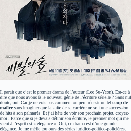
Il paraît que c’est le premier drama de l’auteur (Lee Su-Yeon). Est-ce à
dire que nous avons là le nouveau génie de l’écriture sérielle ? Sans nul
doute, oui. Car je ne vois pas comment on peut réussir un tel
coup de
maître
sans imaginer que la suite de sa carrière ne soit une succession
de hits à son palmarès. Et j’ai hâte de voir son prochain projet, croyez-
moi ! Parce que si je devais définir son écriture, le premier mot qui me
vient à l’esprit est « élégance ». Oui, ce drama est d’une grande
élégance. Je me méfie toujours des séries juridico-politico-policières,