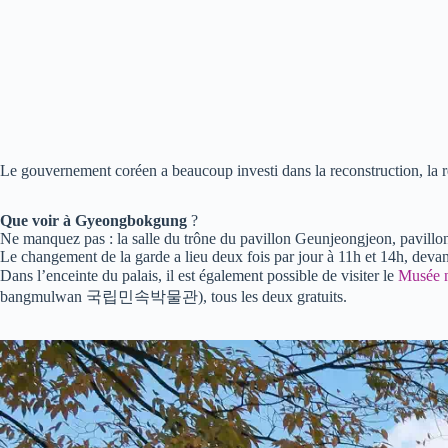
Le gouvernement coréen a beaucoup investi dans la reconstruction, la rest
Que voir à Gyeongbokgung
?
Ne manquez pas : la salle du trône du pavillon Geunjeongjeon, pavil
Le changement de la garde a lieu deux fois par jour à 11h et 14h, de
Dans l’enceinte du palais, il est également possible de visiter le
Musée n
bangmulwan 국립민속박물관), tous les deux gratuits.