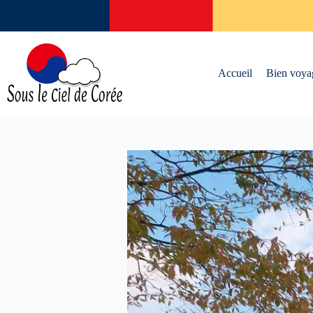
Passer
au
contenu
Accueil
Bien voya