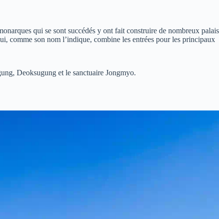
 monarques qui se sont succédés y ont fait construire de nombreux palais
al qui, comme son nom l’indique, combine les entrées pour les principaux
ggung, Deoksugung et le sanctuaire Jongmyo.