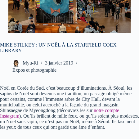
MIKE STILKEY : UN NOËL À LA STARFIELD COEX
LIBRARY
Myu-Ri
3 janvier 2019
Expos et photographie
Noël en Corée du Sud, c’est beaucoup d’illuminations. À Séoul, les
sapins de Noël sont devenus une tradition, un passage obligé même
pour certains, comme l’immense arbre de City Hall, devant la
municipalité, ou celui accroché à la façade du grand magasin
Shinsaegae de Myeongdong (découvrez-les sur
notre compte
Instagram
). Qu’ils brillent de mille feux, ou qu’ils soient plus modestes,
un Noël sans sapin, ce n’est pas un Noël, même à Séoul. Ils fascinent
les yeux de tous ceux qui ont gardé une âme d’enfant.