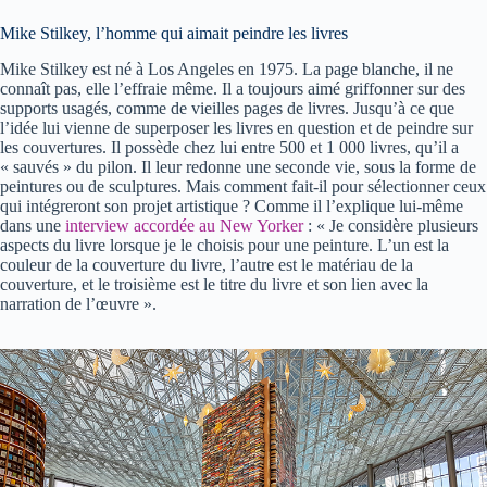
Mike Stilkey, l’homme qui aimait peindre les livres
Mike Stilkey est né à Los Angeles en 1975. La page blanche, il ne
connaît pas, elle l’effraie même. Il a toujours aimé griffonner sur des
supports usagés, comme de vieilles pages de livres. Jusqu’à ce que
l’idée lui vienne de superposer les livres en question et de peindre sur
les couvertures. Il possède chez lui entre 500 et 1 000 livres, qu’il a
« sauvés » du pilon. Il leur redonne une seconde vie, sous la forme de
peintures ou de sculptures. Mais comment fait-il pour sélectionner ceux
qui intégreront son projet artistique ? Comme il l’explique lui-même
dans une
interview accordée au New Yorker
: « Je considère plusieurs
aspects du livre lorsque je le choisis pour une peinture. L’un est la
couleur de la couverture du livre, l’autre est le matériau de la
couverture, et le troisième est le titre du livre et son lien avec la
narration de l’œuvre ».