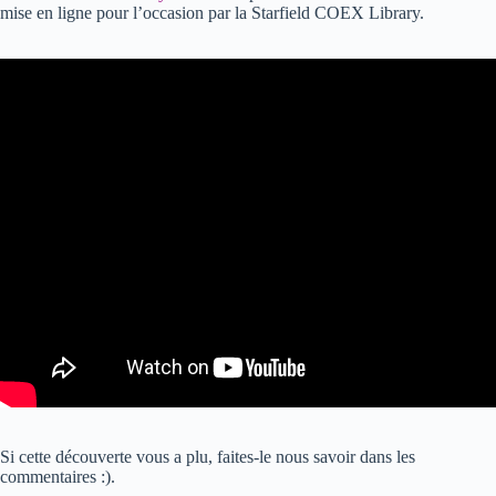
mise en ligne pour l’occasion par la Starfield COEX Library.
Si cette découverte vous a plu, faites-le nous savoir dans les
commentaires :).