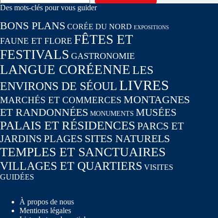
Des mots-clés pour vous guider
BONS PLANS
CORÉE DU NORD
EXPOSITIONS
FÊTES ET
FAUNE ET FLORE
FESTIVALS
GASTRONOMIE
LANGUE CORÉENNE
LES
LIVRES
ENVIRONS DE SÉOUL
MONTAGNES
MARCHÉS ET COMMERCES
ET RANDONNÉES
MUSÉES
MONUMENTS
PALAIS ET RÉSIDENCES
PARCS ET
SITES NATURELS
JARDINS
PLAGES
TEMPLES ET SANCTUAIRES
VILLAGES ET QUARTIERS
VISITES
GUIDÉES
À propos de nous
Mentions légales