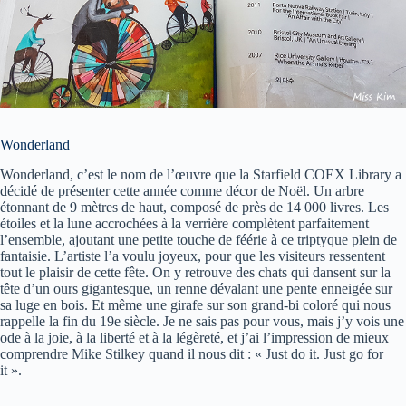
Wonderland
Wonderland, c’est le nom de l’œuvre que la Starfield COEX Library a
décidé de présenter cette année comme décor de Noël. Un arbre
étonnant de 9 mètres de haut, composé de près de 14 000 livres. Les
étoiles et la lune accrochées à la verrière complètent parfaitement
l’ensemble, ajoutant une petite touche de féérie à ce triptyque plein de
fantaisie. L’artiste l’a voulu joyeux, pour que les visiteurs ressentent
tout le plaisir de cette fête. On y retrouve des chats qui dansent sur la
tête d’un ours gigantesque, un renne dévalant une pente enneigée sur
sa luge en bois. Et même une girafe sur son grand-bi coloré qui nous
rappelle la fin du 19e siècle. Je ne sais pas pour vous, mais j’y vois une
ode à la joie, à la liberté et à la légèreté, et j’ai l’impression de mieux
comprendre Mike Stilkey quand il nous dit : « Just do it. Just go for
it ».