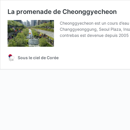
La promenade de Cheonggyecheon
Cheonggyecheon est un cours d’eau 
Changgyeonggung, Seoul Plaza, Insadon
contrebas est devenue depuis 200
Sous le ciel de Corée